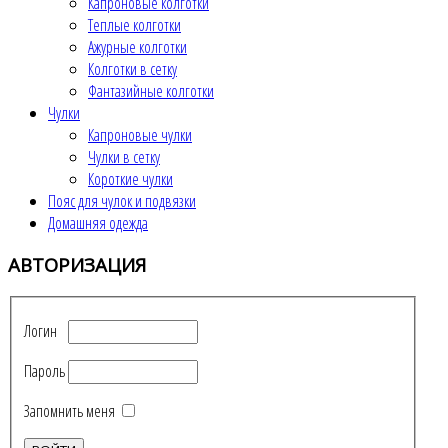
Капроновые колготки
Теплые колготки
Ажурные колготки
Колготки в сетку
Фантазийные колготки
Чулки
Капроновые чулки
Чулки в сетку
Короткие чулки
Пояс для чулок и подвязки
Домашняя одежда
АВТОРИЗАЦИЯ
Логин
Пароль
Запомнить меня