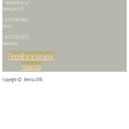
г. Красноярск, ул.
Алексеева 43.
т. 8-913-043-6661,
Елена
т. 8-913-523-8257,
Анастасия
Перейти в каталог
товаров
Copyright © . Mercia 2018.