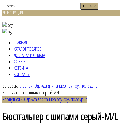
РЕГИСТРАЦИЯ
ВХОД
ГЛАВНАЯ
КАТАЛОГ ТОВАРОВ
ДОСТАВКА И ОПЛАТА
СОВЕТЫ
КОРЗИНА
КОНТАКТЫ
Вы здесь:
Главная
Одежда для танцев гоу-гоу, поле дэнс
Бюстгальтер с шипами серый-M/L
Вернуться к: Одежда для танцев гоу-гоу, поле дэнс
Бюстгальтер с шипами серый-M/L