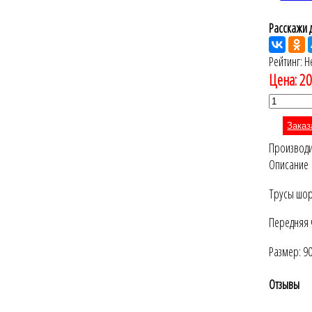
Расскажи д
Рейтинг: Н
Цена:
20
Заказ
Производ
Описание
Трусы шор
Передняя 
Размер: 9
Отзывы