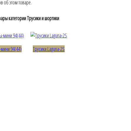
ов об этом товаре.
вары категории Трусики и шортики
мини 94(44)
Трусики Laguna-2S