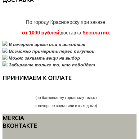
По городу Красноярску при заказе
от 1000 рублей
доставка
бесплатно
.
В вечернее время или в выходные
Возможно примерить перед покупкой
Можно заказать вещи на выбор
Забираете только то, что подойдет
ПРИНИМАЕМ
К ОПЛАТЕ
(по банковскому терминалу только
в вечернее время или в выходные)
MERCIA
ВКОНТАКТЕ