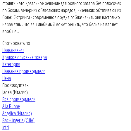
стринги - это идеальное решение для ровного загара без полосочек
по бокам, вечерних облегающих нарядов, низеньких обтягивающих
брюк. С-стринги - современное орудие соблазнения, они настолько
не заметны, что ваш любимый может решить, что белья на вас нет
вообще...
Сортировать по
Название -/+
Краткое описание товара
Категория
Название производителя
Цена
Производитель:
Jadea (Италия)
Все производители
Alla Buone
Angelica (Италия)
Baci-Lingerie (США)
Intri