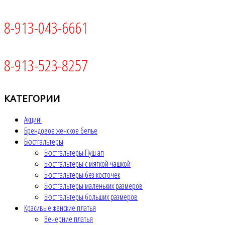
8-913-043-6661
8-913-523-8257
КАТЕГОРИИ
Акции!
Брендовое женское белье
Бюстгальтеры
Бюстгальтеры Пуш ап
Бюстгальтеры с мягкой чашкой
Бюстгальтеры без косточек
Бюстгальтеры маленьких размеров
Бюстгальтеры больших размеров
Красивые женские платья
Вечерние платья