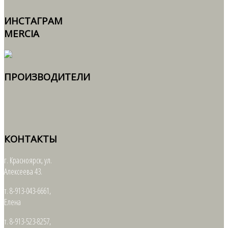
ИНСТАГРАМ
MERCIA
ПРОИЗВОДИТЕЛИ
КОНТАКТЫ
г. Красноярск, ул.
Алексеева 43.
т. 8-913-043-6661,
Елена
т. 8-913-523-8257,