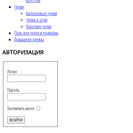
колготки
Чулки
Капроновые чулки
Чулки в сетку
Короткие чулки
Пояс для чулок и подвязки
Домашняя одежда
АВТОРИЗАЦИЯ
Логин
Пароль
Запомнить меня