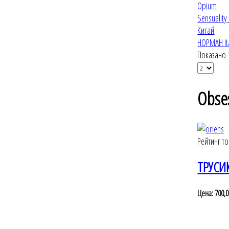
Opium
Sensuality
Китай
НОРМАН It
Показано 1
Obse
Рейтинг т
ТРУСИ
Цена:
700,0