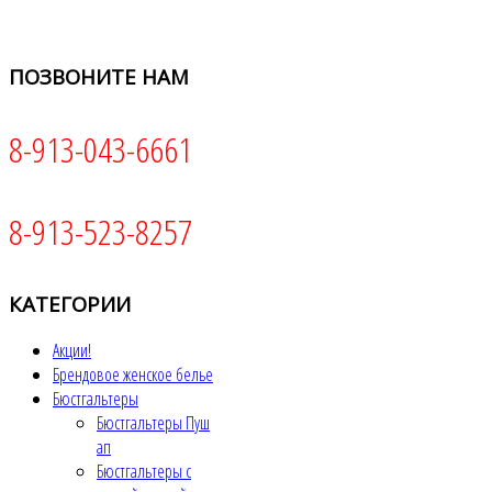
ПОЗВОНИТЕ
НАМ
8-913-043-6661
8-913-523-8257
КАТЕГОРИИ
Акции!
Брендовое женское белье
Бюстгальтеры
Бюстгальтеры Пуш
ап
Бюстгальтеры с