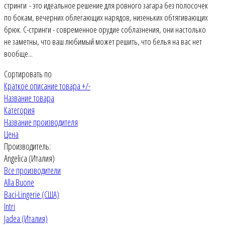
стринги - это идеальное решение для ровного загара без полосочек
по бокам, вечерних облегающих нарядов, низеньких обтягивающих
брюк. С-стринги - современное орудие соблазнения, они настолько
не заметны, что ваш любимый может решить, что белья на вас нет
вообще...
Сортировать по
Краткое описание товара +/-
Название товара
Категория
Название производителя
Цена
Производитель:
Angelica (Италия)
Все производители
Alla Buone
Baci-Lingerie (США)
Intri
Jadea (Италия)