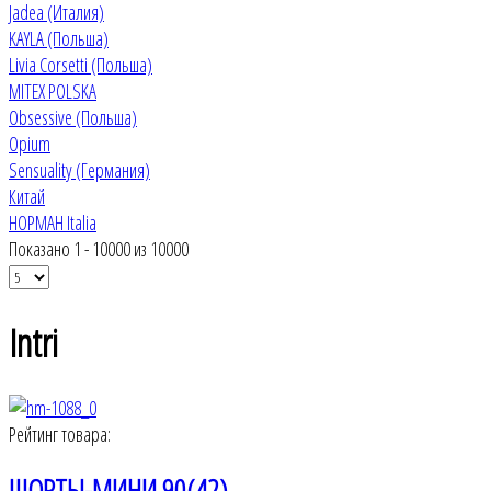
Jadea (Италия)
KAYLA (Польша)
Livia Corsetti (Польша)
MITEX POLSKA
Obsessive (Польша)
Opium
Sensuality (Германия)
Китай
НОРМАН Italia
Показано 1 - 10000 из 10000
Intri
Рейтинг товара:
ШОРТЫ-МИНИ 90(42)