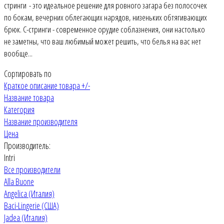
стринги - это идеальное решение для ровного загара без полосочек
по бокам, вечерних облегающих нарядов, низеньких обтягивающих
брюк. С-стринги - современное орудие соблазнения, они настолько
не заметны, что ваш любимый может решить, что белья на вас нет
вообще...
Сортировать по
Краткое описание товара +/-
Название товара
Категория
Название производителя
Цена
Производитель:
Intri
Все производители
Alla Buone
Angelica (Италия)
Baci-Lingerie (США)
Jadea (Италия)