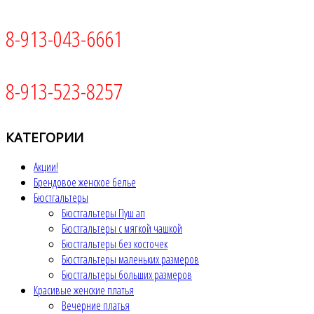
8-913-043-6661
8-913-523-8257
КАТЕГОРИИ
Акции!
Брендовое женское белье
Бюстгальтеры
Бюстгальтеры Пуш ап
Бюстгальтеры с мягкой чашкой
Бюстгальтеры без косточек
Бюстгальтеры маленьких размеров
Бюстгальтеры больших размеров
Красивые женские платья
Вечерние платья