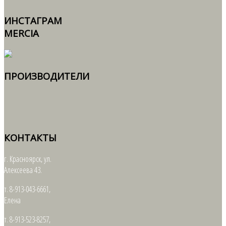
ИНСТАГРАМ
MERCIA
ПРОИЗВОДИТЕЛИ
КОНТАКТЫ
г. Красноярск, ул.
Алексеева 43.
т. 8-913-043-6661,
Елена
т. 8-913-523-8257,