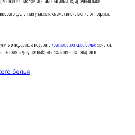
пермаркет и приобретите там красивый подарочный пакет.
Кривовато сделанная упаковка смажет впечатление от подарка.
купить в подарок, а подарить
красивое женское белье
хочется,
на позволять девушке выбрать большинство товаров в
ого белья