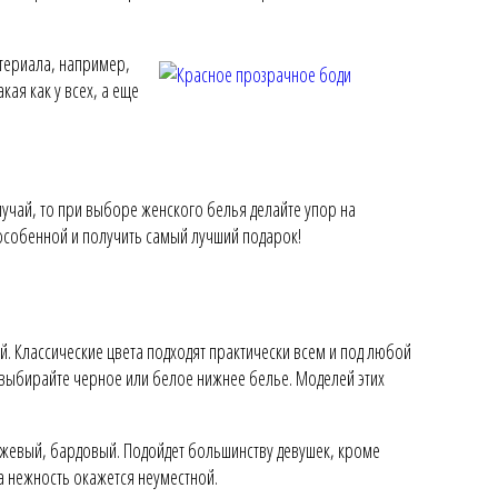
териала, например,
кая как у всех, а еще
лучай, то при выборе женского белья делайте упор на
 особенной и получить самый лучший подарок!
 Классические цвета подходят практически всем и под любой
, выбирайте черное или белое нижнее белье. Моделей этих
бежевый, бардовый. Подойдет большинству девушек, кроме
а нежность окажется неуместной.