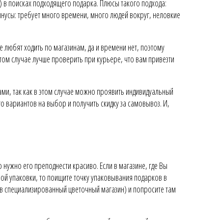
 в поисках подходящего подарка. Плюсы такого подхода:
нусы: требует много времени, много людей вокруг, неловкие
 любят ходить по магазинам, да и времени нет, поэтому
том случае лучше проверить при курьере, что вам привезти
ами, так как в этом случае можно проявить индивидуальный
о вариантов на выбор и получить скидку за самовывоз. И,
 нужно его преподнести красиво. Если в магазине, где Вы
ой упаковки, то поищите точку упаковывания подарков в
 в специализированный цветочный магазин) и попросите там