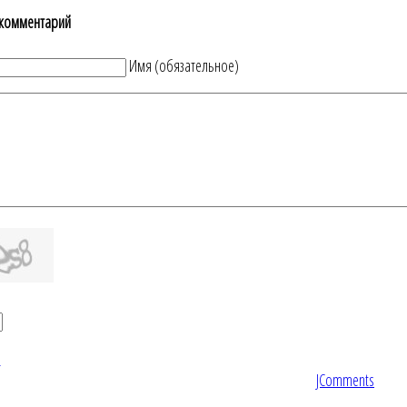
 комментарий
Имя (обязательное)
ь
JComments