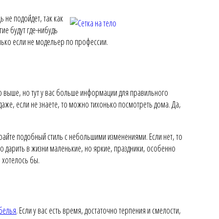
 не подойдет, так как
ие будут где-нибудь
лько если не модельер по профессии.
но выше, но тут у вас больше информации для правильного
даже, если не знаете, то можно тихонько посмотреть дома. Да,
бирайте подобный стиль с небольшими изменениями. Если нет, то
о дарить в жизни маленькие, но яркие, праздники, особенно
 хотелось бы.
белья
. Если у вас есть время, достаточно терпения и смелости,